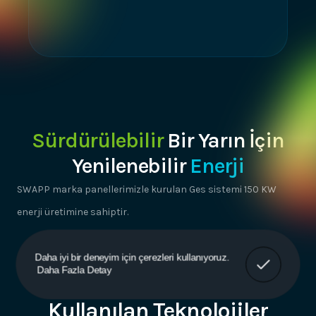
Sürdürülebilir
Bir Yarın İçin
Yenilenebilir
Enerji
SWAPP marka panellerimizle kurulan Ges sistemi 150 KW
enerji üretimine sahiptir.
Anladım!
Daha iyi bir deneyim için çerezleri kullanıyoruz.
Daha Fazla Detay
Kullanılan Teknolojiler