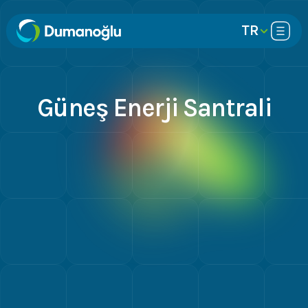
TR
Güneş Enerji Santrali