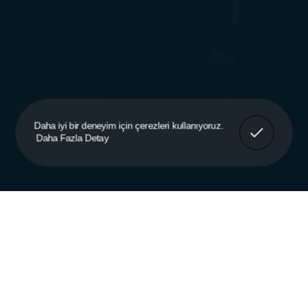
Anladım!
Daha iyi bir deneyim için çerezleri kullanıyoruz.
Daha Fazla Detay
Ürün Sertifikaları
Türkiye’nin dört bir köşesinde gerçekleştirdiğimiz
projelerle ülkemizin rekabet gücünü geleceğe