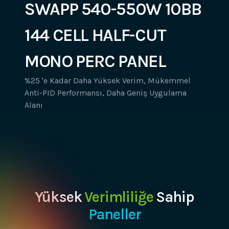
SWAPP 540-550W 10BB
144 CELL HALF-CUT
MONO PERC PANEL
%25 'e Kadar Daha Yüksek Verim, Mükemmel
Anti-PID Performansı, Daha Geniş Uygulama
Alanı
Yüksek
Verimliliğe
Sahip
Paneller