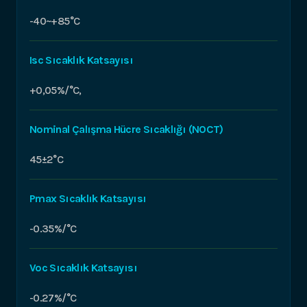
-40~+85°C
Isc Sıcaklık Katsayısı
+0,05%/°C,
Nominal Çalışma Hücre Sıcaklığı (NOCT)
45±2°C
Pmax Sıcaklık Katsayısı
-0.35%/°C
Voc Sıcaklık Katsayısı
-0.27%/°C