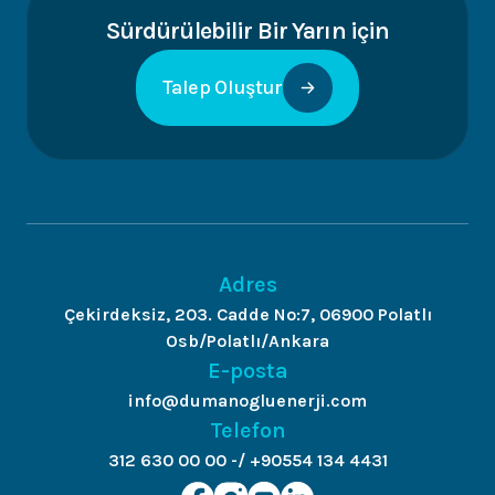
Sürdürülebilir Bir Yarın için
Talep Oluştur
Adres
Çekirdeksiz, 203. Cadde No:7, 06900 Polatlı
Osb/Polatlı/Ankara
E-posta
info@dumanogluenerji.com
Telefon
312 630 00 00 -/ +90554 134 4431