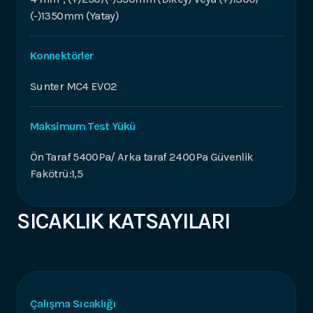
(-)1350mm (Yatay)
Konnektörler
Sunter MC4 EVO2
Maksimum Test Yükü
Ön Taraf 5400Pa/ Arka taraf 2400Pa Güvenlik
Fakötrü:1,5
SICAKLIK KATSAYILARI
Çalışma Sıcaklığı